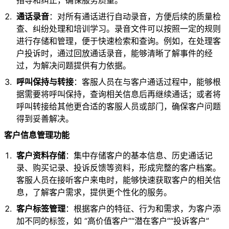
指导和纠正，确保服务质量。
通话录音
：对所有通话进行自动录音，方便后续的质量检
查、纠纷处理和培训学习。录音文件可以按照一定的规则
进行存储和管理，便于快速检索和查询。例如，在处理客
户投诉时，通过回放通话录音，能够清晰了解事件的经
过，为解决问题提供有力依据。
呼叫保持与转接
：客服人员在与客户通话过程中，能够根
据需要将呼叫保持，查询相关信息后再继续通话；或者将
呼叫转接给其他更合适的客服人员或部门，确保客户问题
得到妥善解决。
客户信息管理功能
客户资料存储
：集中存储客户的基本信息、历史通话记
录、购买记录、投诉反馈等资料，形成完整的客户档案。
客服人员在接听客户来电时，能够快速获取客户的相关信
息，了解客户需求，提供更个性化的服务。
客户标签管理
：根据客户的特征、行为和需求，为客户添
加不同的标签，如 “高价值客户”“潜在客户”“投诉客户”