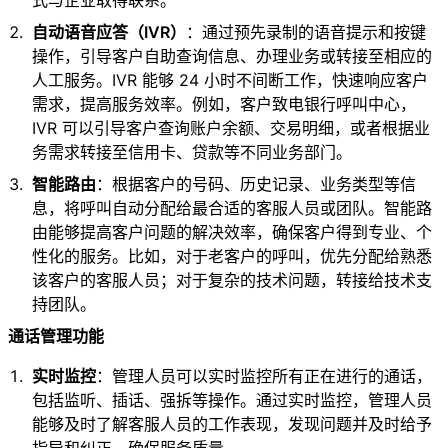
式与企业取得联系。
自动语音应答（IVR）
：通过预先录制的语音提示和按键
操作，引导客户自助查询信息、办理业务或转接至相应的
人工服务。IVR 能够 24 小时不间断工作，快速响应客户
需求，提高服务效率。例如，客户致电银行呼叫中心，
IVR 可以引导客户查询账户余额、交易明细，或者根据业
务需求转接至信用卡、贷款等不同业务部门。
智能路由
：根据客户的号码、历史记录、业务类型等信
息，将呼叫自动分配给最合适的客服人员或团队。智能路
由能够提高客户问题的解决效率，确保客户得到专业、个
性化的服务。比如，对于老客户的呼叫，优先分配给熟悉
该客户的客服人员；对于复杂的技术问题，转接给技术支
持团队。
通话管理功能
实时监控
：管理人员可以实时监控所有正在进行的通话，
包括监听、插话、强拆等操作。通过实时监控，管理人员
能够及时了解客服人员的工作表现，发现问题并及时给予