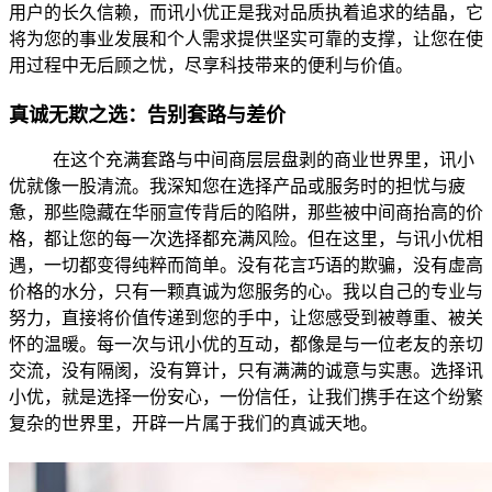
用户的长久信赖，而讯小优正是我对品质执着追求的结晶，它
将为您的事业发展和个人需求提供坚实可靠的支撑，让您在使
用过程中无后顾之忧，尽享科技带来的便利与价值。
真诚无欺之选：告别套路与差价
在这个充满套路与中间商层层盘剥的商业世界里，讯小
优就像一股清流。我深知您在选择产品或服务时的担忧与疲
惫，那些隐藏在华丽宣传背后的陷阱，那些被中间商抬高的价
格，都让您的每一次选择都充满风险。但在这里，与讯小优相
遇，一切都变得纯粹而简单。没有花言巧语的欺骗，没有虚高
价格的水分，只有一颗真诚为您服务的心。我以自己的专业与
努力，直接将价值传递到您的手中，让您感受到被尊重、被关
怀的温暖。每一次与讯小优的互动，都像是与一位老友的亲切
交流，没有隔阂，没有算计，只有满满的诚意与实惠。选择讯
小优，就是选择一份安心，一份信任，让我们携手在这个纷繁
复杂的世界里，开辟一片属于我们的真诚天地。