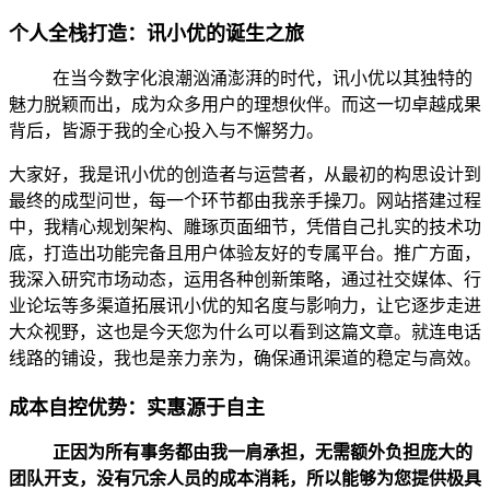
个人全栈打造：讯小优的诞生之旅
在当今数字化浪潮汹涌澎湃的时代，讯小优以其独特的
魅力脱颖而出，成为众多用户的理想伙伴。而这一切卓越成果
背后，皆源于我的全心投入与不懈努力。
大家好，我是讯小优的创造者与运营者，从最初的构思设计到
最终的成型问世，每一个环节都由我亲手操刀。网站搭建过程
中，我精心规划架构、雕琢页面细节，凭借自己扎实的技术功
底，打造出功能完备且用户体验友好的专属平台。推广方面，
我深入研究市场动态，运用各种创新策略，通过社交媒体、行
业论坛等多渠道拓展讯小优的知名度与影响力，让它逐步走进
大众视野，这也是今天您为什么可以看到这篇文章。就连电话
线路的铺设，我也是亲力亲为，确保通讯渠道的稳定与高效。
成本自控优势：实惠源于自主
正因为所有事务都由我一肩承担，无需额外负担庞大的
团队开支，没有冗余人员的成本消耗，所以能够为您提供极具