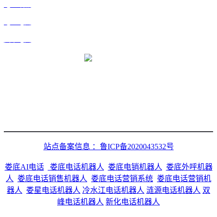
地区站点
地区地图
文章地图
微信二维码
站点备案信息 ：鲁ICP备2020043532号
娄底AI电话
娄底电话机器人
娄底电销机器人
娄底外呼机器
人
娄底电话销售机器人
娄底电话营销系统
娄底电话营销机
器人
娄星电话机器人
冷水江电话机器人
涟源电话机器人
双
峰电话机器人
新化电话机器人