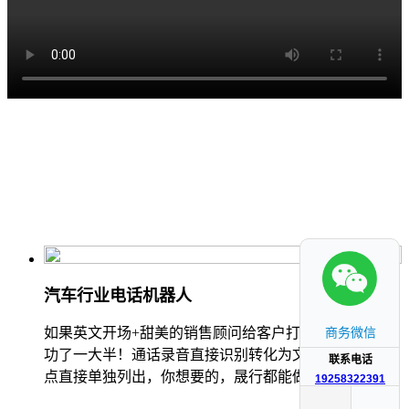
汽车行业电话机器人
如果英文开场+甜美的销售顾问给客户打电话是不是成
商务微信
功了一大半！通话录音直接识别转化为文本，客户关注
联系电话
点直接单独列出，你想要的，晟行都能做到！
19258322391