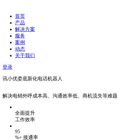
首页
产品
解决方案
服务
案例
动态
关于我们
登录
讯小优娄底新化电话机器人
解决电销外呼成本高、沟通效率低、商机流失等难题
全面提升
工作效率
95
%+ 接通率