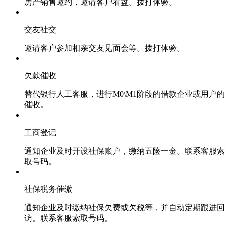
房产销售邀约，邀请客户看盘。拨打体验。
交友社交
邀请客户参加相亲交友见面会等。拨打体验。
欠款催收
替代银行人工客服，进行M0\M1阶段的借款企业或用户的
催收。
工商登记
通知企业及时开设社保账户，缴纳五险一金。联系客服索
取号码。
社保税务催缴
通知企业及时缴纳社保欠费或欠税等，并自动定期跟进回
访。联系客服索取号码。