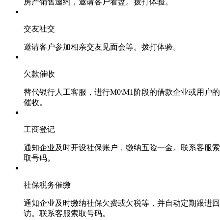
房产销售邀约，邀请客户看盘。拨打体验。
交友社交
邀请客户参加相亲交友见面会等。拨打体验。
欠款催收
替代银行人工客服，进行M0\M1阶段的借款企业或用户的
催收。
工商登记
通知企业及时开设社保账户，缴纳五险一金。联系客服索
取号码。
社保税务催缴
通知企业及时缴纳社保欠费或欠税等，并自动定期跟进回
访。联系客服索取号码。