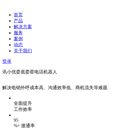
首页
产品
解决方案
服务
案例
动态
关于我们
登录
讯小优娄底娄星电话机器人
解决电销外呼成本高、沟通效率低、商机流失等难题
全面提升
工作效率
95
%+ 接通率